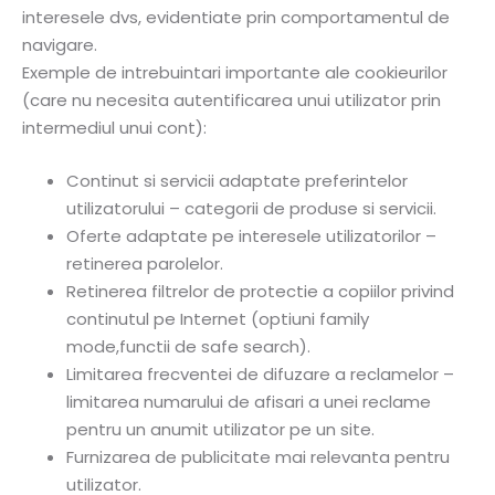
interesele dvs, evidentiate prin comportamentul de
navigare.
Exemple de intrebuintari importante ale cookieurilor
(care nu necesita autentificarea unui utilizator prin
intermediul unui cont):
Continut si servicii adaptate preferintelor
utilizatorului – categorii de produse si servicii.
Oferte adaptate pe interesele utilizatorilor –
retinerea parolelor.
Retinerea filtrelor de protectie a copiilor privind
continutul pe Internet (optiuni family
mode,functii de safe search).
Limitarea frecventei de difuzare a reclamelor –
limitarea numarului de afisari a unei reclame
pentru un anumit utilizator pe un site.
Furnizarea de publicitate mai relevanta pentru
utilizator.