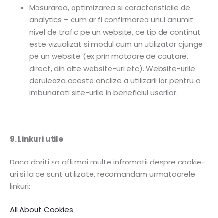
Masurarea, optimizarea si caracteristicile de
analytics – cum ar fi confirmarea unui anumit
nivel de trafic pe un website, ce tip de continut
este vizualizat si modul cum un utilizator ajunge
pe un website (ex prin motoare de cautare,
direct, din alte website-uri etc). Website-urile
deruleaza aceste analize a utilizarii lor pentru a
imbunatati site-urile in beneficiul userilor.
9. Linkuri utile
Daca doriti sa afli mai multe infromatii despre cookie-
uri si la ce sunt utilizate, recomandam urmatoarele
linkuri:
All About Cookies