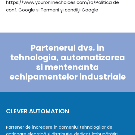
https://www.youronlinechoices.com/ro/
Politica de
conf. Google
si
Termeni şi condiţii Google
Partenerul dvs. in
tehnologia, automatizarea
si mentenanta
echipamentelor industriale
CLEVER AUTOMATION
Partener de încredere în domeniul tehnologiilor de
acționare electrică și distribuție, dedicat îmbunătățirii