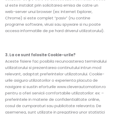
ul este instalat prin solicitarea emisa de catre un
web-server unui browser (ex: Internet Explorer,
Chrome) si este complet “pasiv” (nu contine
programe software, virusi sau spyware si nu poate
accesa informatiile de pe hard driverul utilizatorului).
3. La ce sunt folosite Cookie-urile?
Aceste fisiere fac posibila recunoasterea terminalului
utilizatorului si prezentarea continutului intrun mod
relevant, adaptat preferintelor utilizatorului. Cookie-
urile asigura utilizatorilor o experienta placuta de
navigare si sustin eforturile www.cleverautomation.ro
pentru a oferi servicii comfortabile utilizatorilor: ex: –
preferintele in materie de confidentialitate online,
cosul de cumparaturi sau publicitate relevanta. De
asemenea, sunt utilizate in pregatirea unor statistici