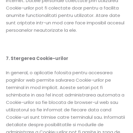
internet. Datele personale colectate prin utilizarea
Cookie-urilor pot fi colectate doar pentru a facilita
anumite functionalitati pentru utilizator. Atare date
sunt criptate intr-un mod care face imposibil accesul
persoanelor neautorizate la ele.
7. Stergerea Cookie-urilor
In general, o aplicatie folosita pentru accesarea
paginilor web permite salvarea Cookie-urilor pe
terminal in mod implicit. Aceste setari pot fi
schimbate in asa fel incat administrarea automata a
Cookie-urilor sa fie blocata de browser-ul web sau
utilizatorul sa fie informat de fiecare data cand
Cookie-uri sunt trimise catre terminalul sau. Informatii
detaliate despre posibilitatile si modurile de
administrare a Cookie-urilor pot fi gasite in zona de