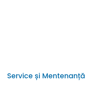
Service și Mentenanță